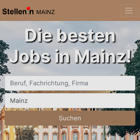
MAINZ
Die besten
Jobs in Mainz!
Beruf, Fachrichtung, Firma
Ort, Stadt
Suchen