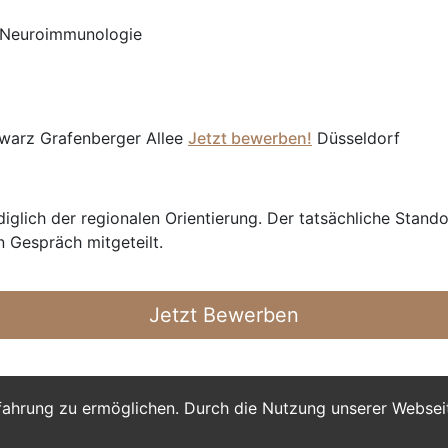
e/Neuroimmunologie
warz Grafenberger Allee
Jetzt bewerben!
Düsseldorf
glich der regionalen Orientierung. Der tatsächliche Stando
n Gespräch mitgeteilt.
Jetzt Bewerben
fahrung zu ermöglichen. Durch die Nutzung unserer Webse