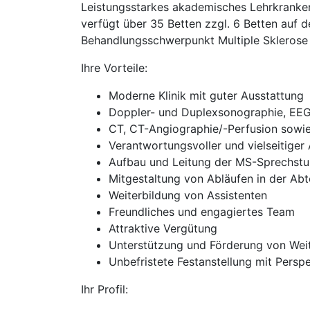
Leistungsstarkes akademisches Lehrkranken
verfügt über 35 Betten zzgl. 6 Betten auf 
Behandlungsschwerpunkt Multiple Sklerose 
Ihre Vorteile:
Moderne Klinik mit guter Ausstattung
Doppler- und Duplexsonographie, EEG
CT, CT-Angiographie/-Perfusion sowi
Verantwortungsvoller und vielseitiger 
Aufbau und Leitung der MS-Sprechst
Mitgestaltung von Abläufen in der Abt
Weiterbildung von Assistenten
Freundliches und engagiertes Team
Attraktive Vergütung
Unterstützung und Förderung von Wei
Unbefristete Festanstellung mit Persp
Ihr Profil: