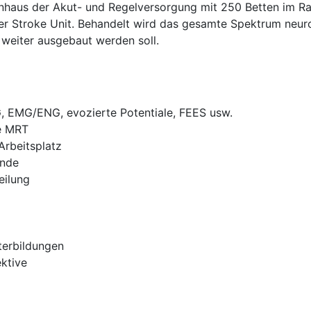
haus der Akut- und Regelversorgung mit 250 Betten im Raum
der Stroke Unit. Behandelt wird das gesamte Spektrum neu
weiter ausgebaut werden soll.
, EMG/ENG, evozierte Potentiale, FEES usw.
e MRT
Arbeitsplatz
unde
eilung
terbildungen
ektive