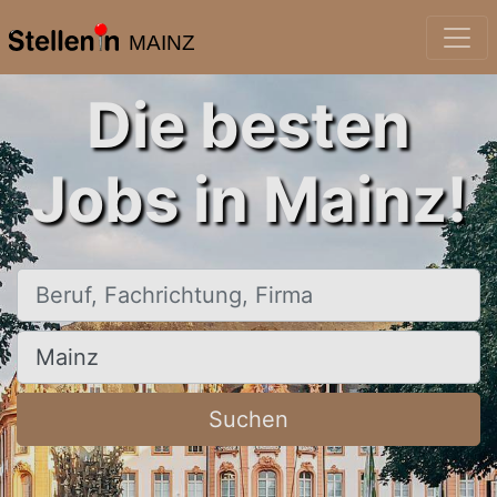
MAINZ
Die besten
Jobs in Mainz!
Beruf, Fachrichtung, Firma
Ort, Stadt
Suchen