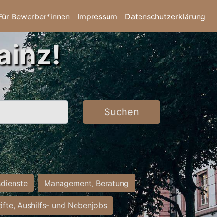
Für Bewerber*innen
Impressum
Datenschutzerklärung
ainz!
Suchen
sdienste
Management, Beratung
räfte, Aushilfs- und Nebenjobs