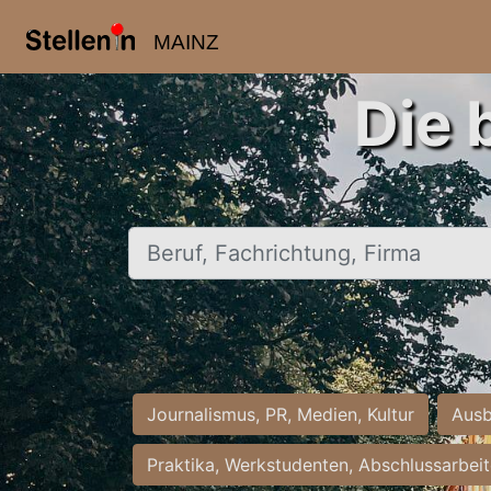
MAINZ
Die 
Beruf, Fachrichtung, Firma
Journalismus, PR, Medien, Kultur
Ausb
Praktika, Werkstudenten, Abschlussarbei