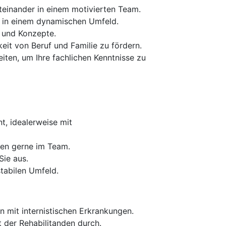
iteinander in einem motivierten Team.
n in einem dynamischen Umfeld.
e und Konzepte.
it von Beruf und Familie zu fördern.
ten, um Ihre fachlichen Kenntnisse zu
t, idealerweise mit
ten gerne im Team.
Sie aus.
tabilen Umfeld.
 mit internistischen Erkrankungen.
t der Rehabilitanden durch.