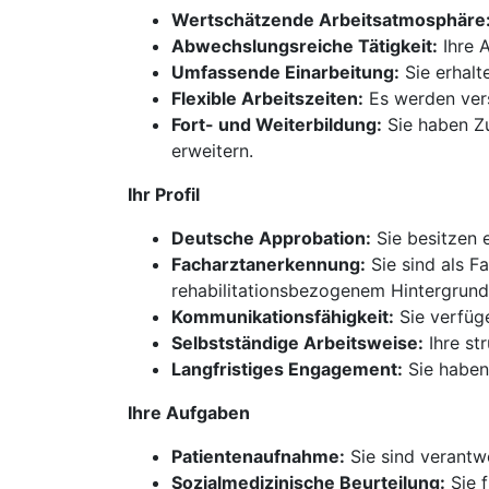
Wertschätzende Arbeitsatmosphäre
Abwechslungsreiche Tätigkeit:
Ihre 
Umfassende Einarbeitung:
Sie erhalt
Flexible Arbeitszeiten:
Es werden vers
Fort- und Weiterbildung:
Sie haben Zu
erweitern.
Ihr Profil
Deutsche Approbation:
Sie besitzen e
Facharztanerkennung:
Sie sind als F
rehabilitationsbezogenem Hintergrund
Kommunikationsfähigkeit:
Sie verfüg
Selbstständige Arbeitsweise:
Ihre st
Langfristiges Engagement:
Sie haben 
Ihre Aufgaben
Patientenaufnahme:
Sie sind verantw
Sozialmedizinische Beurteilung:
Sie f