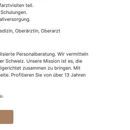
ztvisiten teil.
 Schulungen.
allversorgung.
edizin, Oberärztin, Oberarzt
isierte Personalberatung. Wir vermitteln
er Schweiz. Unsere Mission ist es, die
elgerichtet zusammen zu bringen. Mit
te. Profitieren Sie von über 13 Jahren
u.