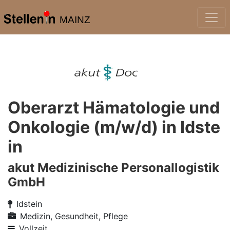
MAINZ
Oberarzt Hämatologie und
Onkologie (m/w/d) in Idste
in
akut Medizinische Personallogistik
GmbH
Idstein
Medizin, Gesundheit, Pflege
Vollzeit