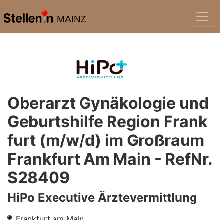
MAINZ
Oberarzt Gynäkologie und
Geburtshilfe Region Frank
furt (m/w/d) im Großraum
Frankfurt Am Main - RefNr.
S28409
HiPo Executive Ärztevermittlung
Frankfurt am Main