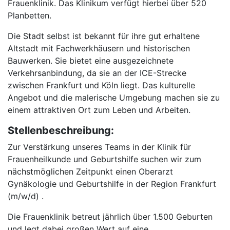
Frauenklinik. Das Klinikum verfügt hierbei über 520
Planbetten.
Die Stadt selbst ist bekannt für ihre gut erhaltene
Altstadt mit Fachwerkhäusern und historischen
Bauwerken. Sie bietet eine ausgezeichnete
Verkehrsanbindung, da sie an der ICE-Strecke
zwischen Frankfurt und Köln liegt. Das kulturelle
Angebot und die malerische Umgebung machen sie zu
einem attraktiven Ort zum Leben und Arbeiten.
Stellenbeschreibung:
Zur Verstärkung unseres Teams in der Klinik für
Frauenheilkunde und Geburtshilfe suchen wir zum
nächstmöglichen Zeitpunkt einen Oberarzt
Gynäkologie und Geburtshilfe in der Region Frankfurt
(m/w/d) .
Die Frauenklinik betreut jährlich über 1.500 Geburten
und legt dabei großen Wert auf eine