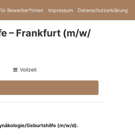
Für Bewerber*innen
Impressum
Datenschutzerklärung
e – Frankfurt (m/w/
Vollzeit
ynäkologie/Geburtshilfe (m/w/d).