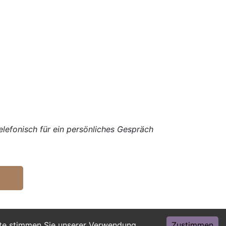
elefonisch für ein persönliches Gespräch
ite stimmen Sie unserer Verwendung
Zustimmen