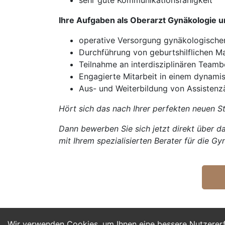
sehr gute Kommunikationsfähigkeit
Ihre Aufgaben als Oberarzt Gynäkologie u
operative Versorgung gynäkologischer
Durchführung von geburtshilflichen
Teilnahme an interdisziplinären Team
Engagierte Mitarbeit in einem dynami
Aus- und Weiterbildung von Assistenz
Hört sich das nach Ihrer perfekten neuen St
Dann bewerben Sie sich jetzt direkt über da
mit Ihrem spezialisierten Berater für die Gy
Wir verwenden Cookies, um Ihnen eine bessere Nutzerer