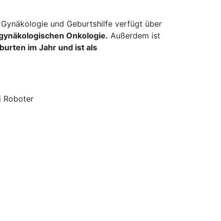
r Gynäkologie und Geburtshilfe verfügt über
 gynäkologischen Onkologie.
Außerdem ist
eburten im Jahr und ist als
i Roboter