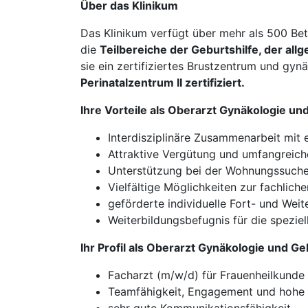
Über das Klinikum
Das Klinikum verfügt über mehr als 500 Bett
die
Teilbereiche der Geburtshilfe, der al
sie ein zertifiziertes Brustzentrum und gy
Perinatalzentrum II zertifiziert.
Ihre Vorteile als Oberarzt Gynäkologie un
Interdisziplinäre Zusammenarbeit mit
Attraktive Vergütung und umfangreich
Unterstützung bei der Wohnungssuch
Vielfältige Möglichkeiten zur fachlic
geförderte individuelle Fort- und Weit
Weiterbildungsbefugnis für die speziel
Ihr Profil als Oberarzt Gynäkologie und Ge
Facharzt (m/w/d) für Frauenheilkunde
Teamfähigkeit, Engagement und hohe 