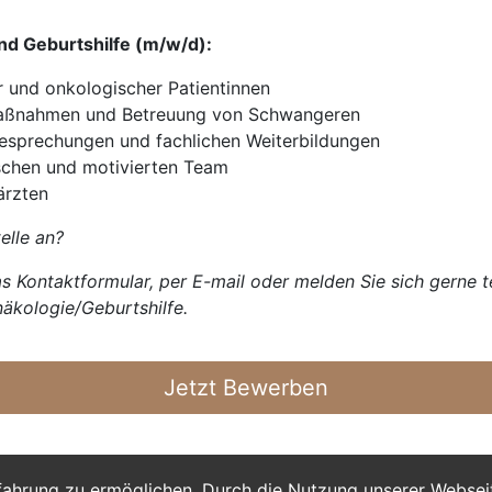
nd Geburtshilfe (m/w/d):
 und onkologischer Patientinnen
 Maßnahmen und Betreuung von Schwangeren
besprechungen und fachlichen Weiterbildungen
schen und motivierten Team
ärzten
elle an?
s Kontaktformular, per E-mail oder melden Sie sich gerne t
näkologie/Geburtshilfe.
Jetzt Bewerben
fahrung zu ermöglichen. Durch die Nutzung unserer Webse