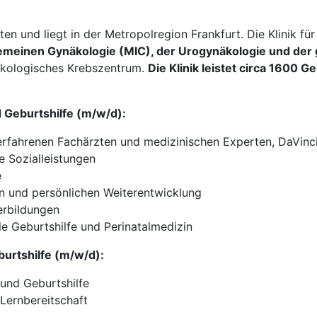
en und liegt in der Metropolregion Frankfurt. Die Klinik fü
lgemeinen Gynäkologie (MIC), der Urogynäkologie und der
näkologisches Krebszentrum.
Die Klinik leistet circa 1600 G
d Geburtshilfe (m/w/d):
 erfahrenen Fachärzten und medizinischen Experten, DaVinc
e Sozialleistungen
e
hen und persönlichen Weiterentwicklung
erbildungen
le Geburtshilfe und Perinatalmedizin
burtshilfe (m/w/d):
 und Geburtshilfe
Lernbereitschaft