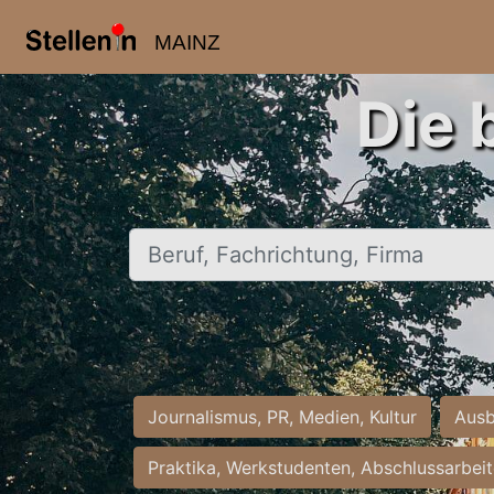
MAINZ
Die 
Beruf, Fachrichtung, Firma
Journalismus, PR, Medien, Kultur
Ausb
Praktika, Werkstudenten, Abschlussarbei