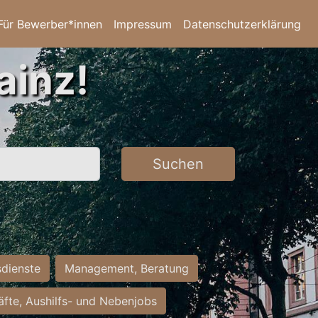
Für Bewerber*innen
Impressum
Datenschutzerklärung
ainz!
Suchen
sdienste
Management, Beratung
räfte, Aushilfs- und Nebenjobs