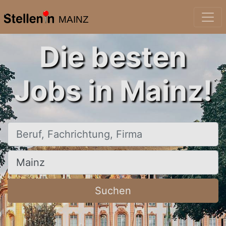
MAINZ
Die besten
Jobs in Mainz!
Beruf, Fachrichtung, Firma
Ort, Stadt
Suchen