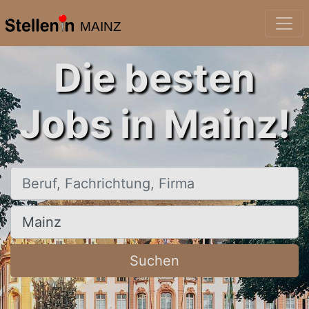
MAINZ
Die besten
Jobs in Mainz!
Beruf, Fachrichtung, Firma
Ort, Stadt
Suchen