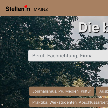
MAINZ
Die 
Beruf, Fachrichtung, Firma
Journalismus, PR, Medien, Kultur
Ausb
Praktika, Werkstudenten, Abschlussarbei