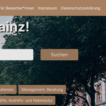
Für Bewerber*innen
Impressum
Datenschutzerklärung
ainz!
Suchen
sdienste
Management, Beratung
räfte, Aushilfs- und Nebenjobs