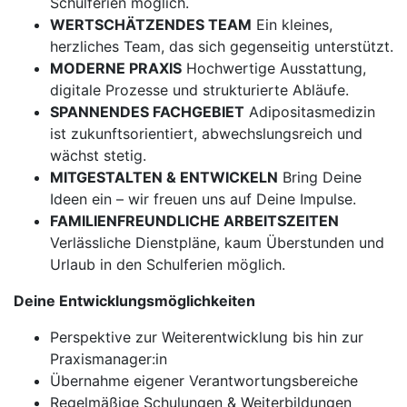
Schulferien möglich.
WERTSCHÄTZENDES TEAM
Ein kleines,
herzliches Team, das sich gegenseitig unterstützt.
MODERNE PRAXIS
Hochwertige Ausstattung,
digitale Prozesse und strukturierte Abläufe.
SPANNENDES FACHGEBIET
Adipositasmedizin
ist zukunftsorientiert, abwechslungsreich und
wächst stetig.
MITGESTALTEN & ENTWICKELN
Bring Deine
Ideen ein – wir freuen uns auf Deine Impulse.
FAMILIENFREUNDLICHE ARBEITSZEITEN
Verlässliche Dienstpläne, kaum Überstunden und
Urlaub in den Schulferien möglich.
Deine Entwicklungsmöglichkeiten
Perspektive zur Weiterentwicklung bis hin zur
Praxismanager:in
Übernahme eigener Verantwortungsbereiche
Regelmäßige Schulungen & Weiterbildungen