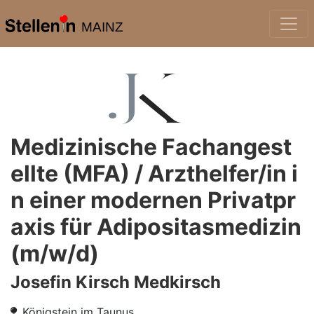
MAINZ
Medizinische Fachangest
ellte (MFA) / Arzthelfer/in i
n einer modernen Privatpr
axis für Adipositasmedizin
(m/w/d)
Josefin Kirsch Medkirsch
Königstein im Taunus