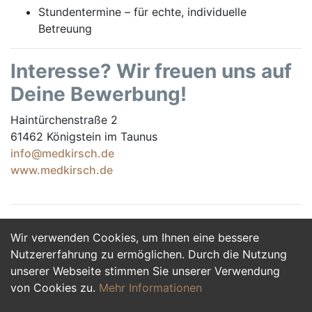
Stundentermine – für echte, individuelle
Betreuung
Interesse? Wir freuen uns auf
Deine Bewerbung!
Haintürchenstraße 2
61462 Königstein im Taunus
info@medkirsch.de
www.medkirsch.de
Wir verwenden Cookies, um Ihnen eine bessere
Jetzt Bewerben
Nutzererfahrung zu ermöglichen. Durch die Nutzung
unserer Webseite stimmen Sie unserer Verwendung
von Cookies zu.
Mehr Informationen