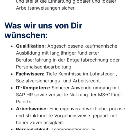
und stellst die Einhaltung globaler und lokaler
Arbeitsanweisungen sicher.
Was wir uns von Dir
wünschen:
Qualifikation:
Abgeschlossene kaufmännische
Ausbildung mit langjähriger fundierter
Berufserfahrung in der Entgeltabrechnung oder
Personalsachbearbeitung.
Fachwissen:
Tiefe Kenntnisse im Lohnsteuer-,
Sozialversicherungs- und Arbeitsrecht.
IT-Kompetenz:
Sicherer Anwenderumgang mit
SAP HR sowie versierte Nutzung der MS-Office-
Palette.
Arbeitsweise:
Eine eigenverantwortliche, präzise
und strukturierte Vorgehensweise gepaart mit
hoher Zuverlässigkeit.
Persönlichkeit:
Teamorientierung, F