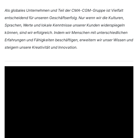
Als globales Unternehmen und Teil der CMA-CGM-Gruppe ist Vielfalt
entscheidend für unseren Geschäftserfolg. Nur wenn wir die Kulturen,
Sprachen, Werte und lokale Kenntnisse unserer Kunden widerspiegeln
können, sind wir erfolgreich. Indem wir Menschen mit unterschiedlichen
Erfahrungen und Fähigkeiten beschäftigen, erweitern wir unser Wissen und
steigern unsere Kreativität und Innovation.