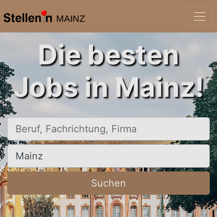
MAINZ
Die besten
Jobs in Mainz!
Beruf, Fachrichtung, Firma
Ort, Stadt
Suchen