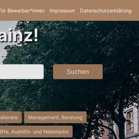
Für Bewerber*innen
Impressum
Datenschutzerklärung
ainz!
Suchen
sdienste
Management, Beratung
räfte, Aushilfs- und Nebenjobs