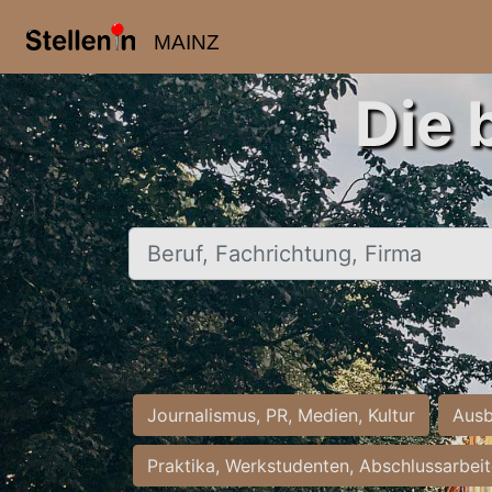
MAINZ
Die 
Beruf, Fachrichtung, Firma
Journalismus, PR, Medien, Kultur
Ausb
Praktika, Werkstudenten, Abschlussarbei