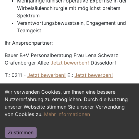
Mehrjährige klinisch-operative Expertise in der
Wirbelsäulenchirurgie mit möglichst breitem
Spektrum
Verantwortungsbewusstsein, Engagement und
Teamgeist
Ihr Ansprechpartner:
Bauer B+V Personalberatung Frau Lena Schwarz
Grafenberger Allee
Jetzt bewerben!
Düsseldorf
T.: 0211 -
Jetzt bewerben!
E.:
Jetzt bewerben!
Wir verwenden Cookies, um Ihnen eine bessere
Jetzt Bewerben
Nutzererfahrung zu ermöglichen. Durch die Nutzung
unserer Webseite stimmen Sie unserer Verwendung
von Cookies zu.
Mehr Informationen
Zustimmen