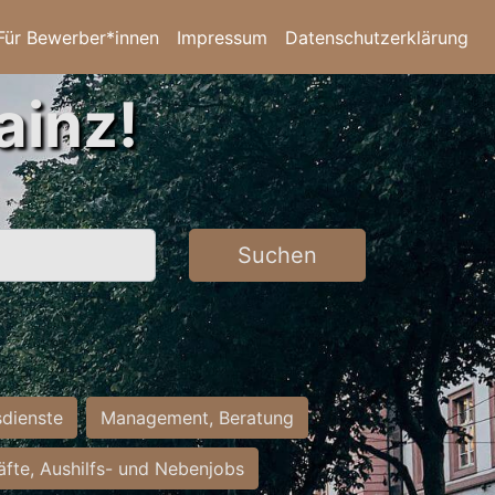
Für Bewerber*innen
Impressum
Datenschutzerklärung
ainz!
Suchen
sdienste
Management, Beratung
räfte, Aushilfs- und Nebenjobs