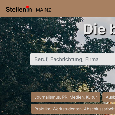
MAINZ
Die 
Beruf, Fachrichtung, Firma
Journalismus, PR, Medien, Kultur
Ausb
Praktika, Werkstudenten, Abschlussarbei