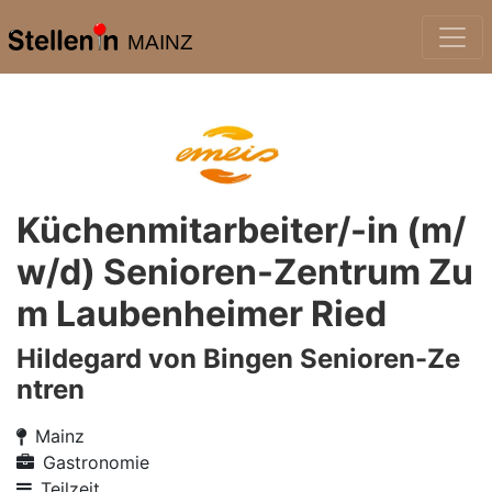
MAINZ
Küchenmitarbeiter/-in (m/
w/d) Senioren-Zentrum Zu
m Laubenheimer Ried
Hildegard von Bingen Senioren-Ze
ntren
Mainz
Gastronomie
Teilzeit