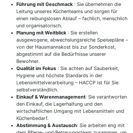
Führung mit Geschmack
: Sie übernehmen die
Leitung unseres Küchenteams und sorgen für
einen reibungslosen Ablauf – fachlich, menschlich
und organisatorisch.
Planung mit Weitblick
: Sie erstellen
ausgewogene, abwechslungsreiche Speisepläne –
von der Hausmannskost bis zur Sonderkost,
abgestimmt auf die Bedürfnisse unserer
Bewohner.
Qualität im Fokus
: Sie achten auf Sauberkeit,
Hygiene und höchste Standards in der
Lebensmittelverarbeitung – HACCP ist für Sie
selbstverständlich.
Einkauf & Warenmanagement
: Sie verantworten
den Einkauf, die Lagerhaltung und den
wirtschaftlichen Umgang mit Lebensmitteln und
Küchenbedarf.
Abstimmung & Austausch
: Sie arbeiten eng mit
dem Pflege- und Betreuungsteam zusammen, um