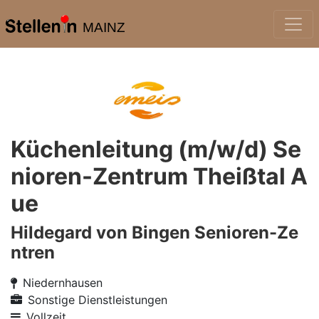
MAINZ
Küchenleitung (m/w/d) Se
nioren-Zentrum Theißtal A
ue
Hildegard von Bingen Senioren-Ze
ntren
Niedernhausen
Sonstige Dienstleistungen
Vollzeit