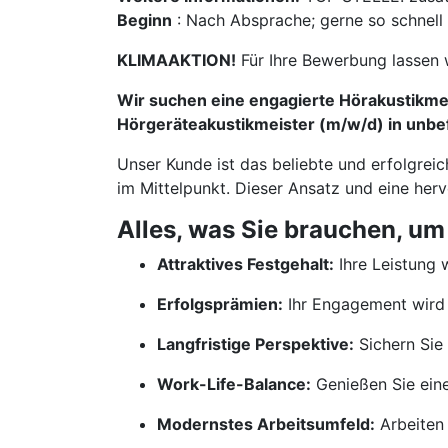
Beginn
: Nach Absprache; gerne so schnell
KLIMAAKTION!
Für Ihre Bewerbung lassen 
Wir suchen eine engagierte Hörakustikmei
Hörgeräteakustikmeister (m/w/d) in unbef
Unser Kunde ist das beliebte und erfolgrei
im Mittelpunkt. Dieser Ansatz und eine her
Alles, was Sie brauchen, um
Attraktives Festgehalt:
Ihre Leistung w
Erfolgsprämien:
Ihr Engagement wird 
Langfristige Perspektive:
Sichern Sie 
Work-Life-Balance:
Genießen Sie ein
Modernstes Arbeitsumfeld:
Arbeiten 