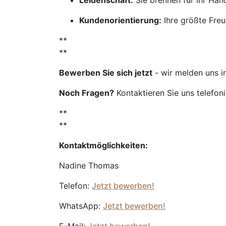
Leidenschaft:
Sie brennen für Ihr Ha
Kundenorientierung:
Ihre größte Freu
**
**
Bewerben Sie sich jetzt
- wir melden uns i
Noch Fragen?
Kontaktieren Sie uns telefon
**
**
Kontaktmöglichkeiten:
Nadine Thomas
Telefon:
Jetzt bewerben!
WhatsApp:
Jetzt bewerben!