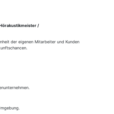
Hörakustikmeister /
enheit der eigenen Mitarbeiter und Kunden
kunftschancen.
ienunternehmen.
 Umgebung.