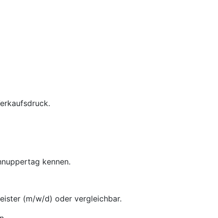
Verkaufsdruck.
chnuppertag kennen.
ster (m/w/d) oder vergleichbar.