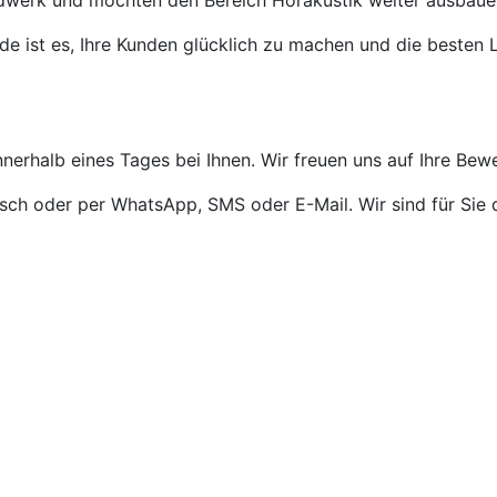
ndwerk und möchten den Bereich Hörakustik weiter ausbaue
de ist es, Ihre Kunden glücklich zu machen und die besten L
nnerhalb eines Tages bei Ihnen. Wir freuen uns auf Ihre Bew
isch oder per WhatsApp, SMS oder E-Mail. Wir sind für Sie 