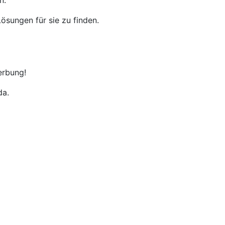
n.
ösungen für sie zu finden.
erbung!
da.