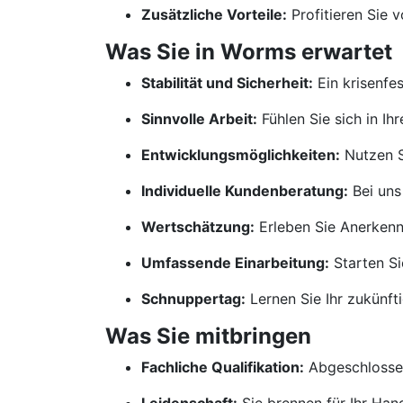
Zusätzliche Vorteile:
Profitieren Sie 
Was Sie in Worms erwartet
Stabilität und Sicherheit:
Ein krisenfe
Sinnvolle Arbeit:
Fühlen Sie sich in Ih
Entwicklungsmöglichkeiten:
Nutzen S
Individuelle Kundenberatung:
Bei uns
Wertschätzung:
Erleben Sie Anerkennu
Umfassende Einarbeitung:
Starten Si
Schnuppertag:
Lernen Sie Ihr zukünf
Was Sie mitbringen
Fachliche Qualifikation:
Abgeschlossen