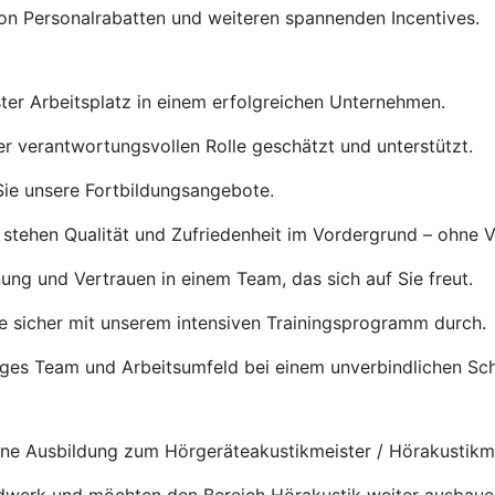
von Personalrabatten und weiteren spannenden Incentives.
ster Arbeitsplatz in einem erfolgreichen Unternehmen.
rer verantwortungsvollen Rolle geschätzt und unterstützt.
ie unsere Fortbildungsangebote.
 stehen Qualität und Zufriedenheit im Vordergrund – ohne 
ng und Vertrauen in einem Team, das sich auf Sie freut.
e sicher mit unserem intensiven Trainingsprogramm durch.
tiges Team und Arbeitsumfeld bei einem unverbindlichen S
e Ausbildung zum Hörgeräteakustikmeister / Hörakustikmei