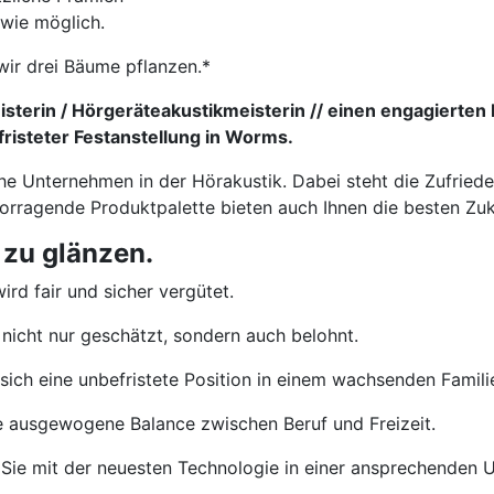
 wie möglich.
wir drei Bäume pflanzen.*
sterin / Hörgeräteakustikmeisterin // einen engagierten 
risteter Festanstellung in Worms.
che Unternehmen in der Hörakustik. Dabei steht die Zufried
vorragende Produktpalette bieten auch Ihnen die besten Zu
 zu glänzen.
ird fair und sicher vergütet.
nicht nur geschätzt, sondern auch belohnt.
sich eine unbefristete Position in einem wachsenden Famil
e ausgewogene Balance zwischen Beruf und Freizeit.
Sie mit der neuesten Technologie in einer ansprechenden