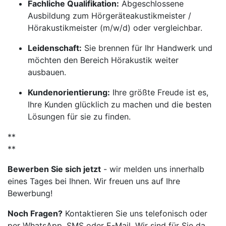
Fachliche Qualifikation:
Abgeschlossene
Ausbildung zum Hörgeräteakustikmeister /
Hörakustikmeister (m/w/d) oder vergleichbar.
Leidenschaft:
Sie brennen für Ihr Handwerk und
möchten den Bereich Hörakustik weiter
ausbauen.
Kundenorientierung:
Ihre größte Freude ist es,
Ihre Kunden glücklich zu machen und die besten
Lösungen für sie zu finden.
**
**
Bewerben Sie sich jetzt
- wir melden uns innerhalb
eines Tages bei Ihnen. Wir freuen uns auf Ihre
Bewerbung!
Noch Fragen?
Kontaktieren Sie uns telefonisch oder
per WhatsApp, SMS oder E-Mail. Wir sind für Sie da.