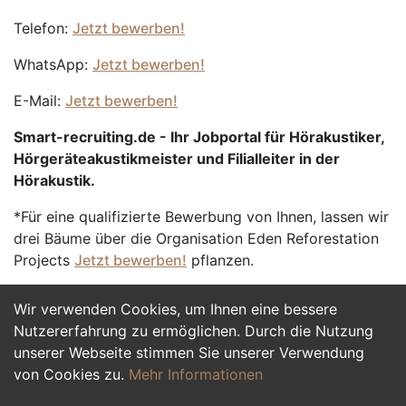
Telefon:
Jetzt bewerben!
WhatsApp:
Jetzt bewerben!
E-Mail:
Jetzt bewerben!
Smart-recruiting.de - Ihr Jobportal für Hörakustiker,
Hörgeräteakustikmeister und Filialleiter in der
Hörakustik.
*Für eine qualifizierte Bewerbung von Ihnen, lassen wir
drei Bäume über die Organisation Eden Reforestation
Projects
Jetzt bewerben!
pflanzen.
Wir verwenden Cookies, um Ihnen eine bessere
Jetzt Bewerben
Nutzererfahrung zu ermöglichen. Durch die Nutzung
unserer Webseite stimmen Sie unserer Verwendung
von Cookies zu.
Mehr Informationen