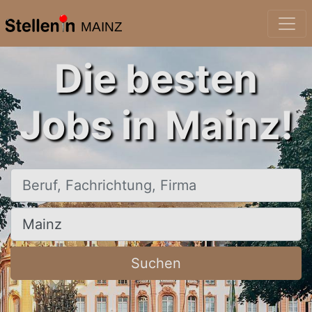
MAINZ
Die besten
Jobs in Mainz!
Beruf, Fachrichtung, Firma
Ort, Stadt
Suchen