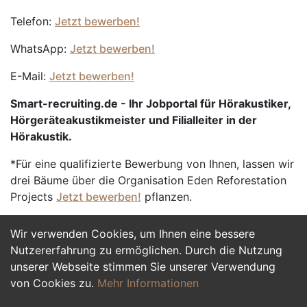
Telefon:
Jetzt bewerben!
WhatsApp:
Jetzt bewerben!
E-Mail:
Jetzt bewerben!
Smart-recruiting.de - Ihr Jobportal für Hörakustiker,
Hörgeräteakustikmeister und Filialleiter in der
Hörakustik.
*Für eine qualifizierte Bewerbung von Ihnen, lassen wir
drei Bäume über die Organisation Eden Reforestation
Projects
Jetzt bewerben!
pflanzen.
Wir verwenden Cookies, um Ihnen eine bessere
Jetzt Bewerben
Nutzererfahrung zu ermöglichen. Durch die Nutzung
unserer Webseite stimmen Sie unserer Verwendung
von Cookies zu.
Mehr Informationen