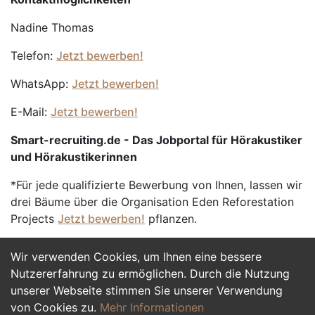
Nadine Thomas
Telefon:
Jetzt bewerben!
WhatsApp:
Jetzt bewerben!
E-Mail:
Jetzt bewerben!
Smart-recruiting.de - Das Jobportal für Hörakustiker
und Hörakustikerinnen
*Für jede qualifizierte Bewerbung von Ihnen, lassen wir
drei Bäume über die Organisation Eden Reforestation
Projects
Jetzt bewerben!
pflanzen.
Wir verwenden Cookies, um Ihnen eine bessere
Jetzt Bewerben
Nutzererfahrung zu ermöglichen. Durch die Nutzung
unserer Webseite stimmen Sie unserer Verwendung
von Cookies zu.
Mehr Informationen