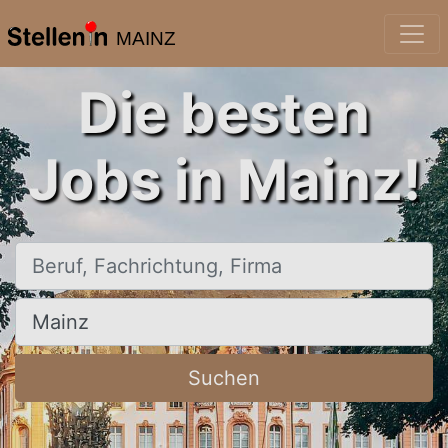
MAINZ
Die besten
Jobs in Mainz!
Beruf, Fachrichtung, Firma
Ort, Stadt
Suchen