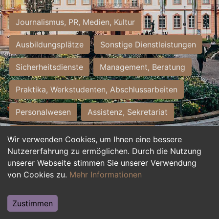
Journalismus, PR, Medien, Kultur
Ausbildungsplätze
Sonstige Dienstleistungen
Sicherheitsdienste
Management, Beratung
Praktika, Werkstudenten, Abschlussarbeiten
Personalwesen
Assistenz, Sekretariat
Hilfskräfte, Aushilfs- und Nebenjobs
Wir verwenden Cookies, um Ihnen eine bessere
Nutzererfahrung zu ermöglichen. Durch die Nutzung
Einkauf, Logistik, Materialwirtschaft
unserer Webseite stimmen Sie unserer Verwendung
von Cookies zu.
Mehr Informationen
Weiterbildung, Studium, duale Ausbildung
Tourismus
Rechtswesen
IT, Software
Zustimmen