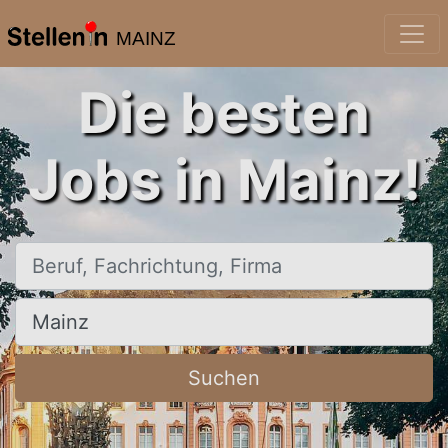
MAINZ
Die besten
Jobs in Mainz!
Beruf, Fachrichtung, Firma
Ort, Stadt
Suchen