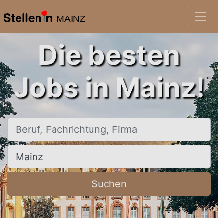
MAINZ
Die besten
Jobs in Mainz!
Beruf, Fachrichtung, Firma
Ort, Stadt
Suchen