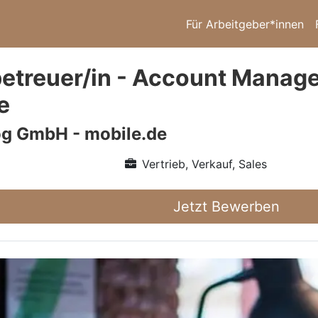
Für Arbeitgeber*innen
etreuer/in - Account Manage
e
log GmbH - mobile.de
Vertrieb, Verkauf, Sales
Jetzt Bewerben