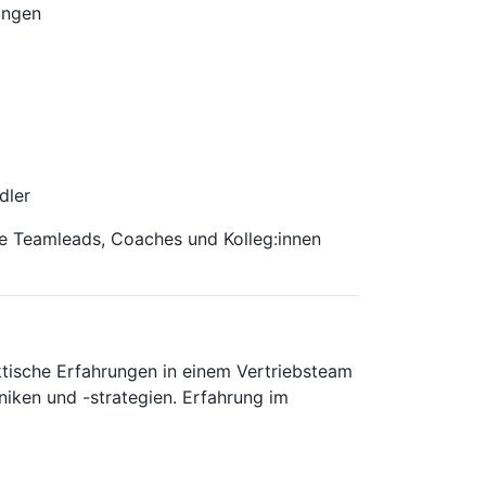
ungen
dler
ene Teamleads, Coaches und Kolleg:innen
tische Erfahrungen in einem Vertriebsteam
niken und -strategien. Erfahrung im