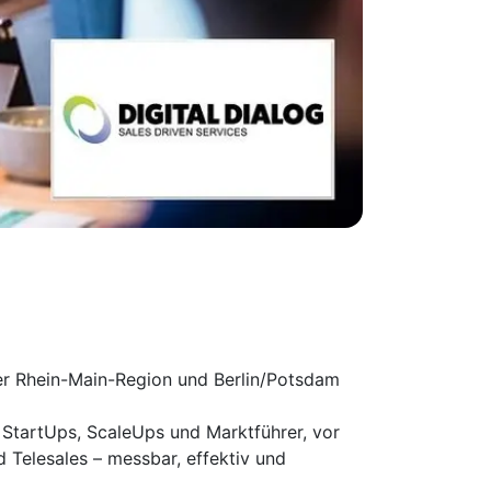
der Rhein-Main-Region und Berlin/Potsdam
 StartUps, ScaleUps und Marktführer, vor
elesales – messbar, effektiv und