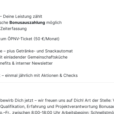
– Deine Leistung zählt
ische
Bonusauszahlung
möglich
e Zeiterfassung
 zum ÖPNV-Ticket (50 €/Monat)
ee – plus Getränke- und Snackautomat
it einladender Gemeinschaftsküche
efits & interner Newsletter
– einmal jährlich mit Aktionen & Checks
wirb Dich jetzt – wir freuen uns auf Dich! Art der Stelle: V
 Qualifikation, Erfahrung und Projektverantwortung Bonusa
Mo.–Fr., zwischen 8:00-18:00 Uhr Arbeitsbeginn: Schnellstm