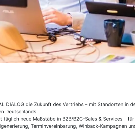
TAL DIALOG die Zukunft des Vertriebs – mit Standorten in 
en Deutschlands.
t täglich neue Maßstäbe in B2B/B2C-Sales & Services – für
enerierung, Terminvereinbarung, Winback-Kampagnen und T