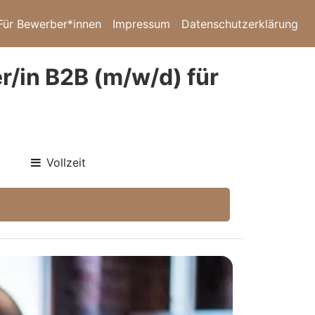
Für Bewerber*innen
Impressum
Datenschutzerklärung
r/in B2B (m/w/d) für
Vollzeit