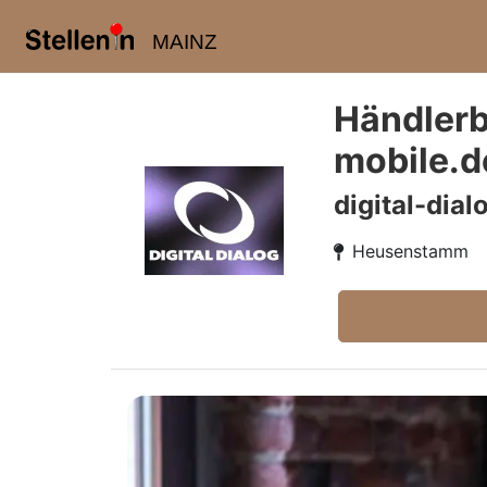
MAINZ
Händlerb
mobile.d
digital-dia
Heusenstamm