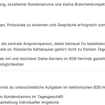
ung, exzellenter Kundenservice und starke Branchenkompet
en, Potenziale zu erkennen und Gespräche erfolgreich zum
du die zentrale Ansprechperson, dabei betreust Du bestehen
te ist: Klassische Kaltakquise gehört nicht zu Deinem Tag
ieb mit und möchtest Deine Karriere im B2B-Vertrieb gezielt
öglichkeiten.
mmst du unterschiedliche Aufgaben im telefonischen B2B Ve
nen Kundenstamms im Tagesgeschäft
arbeitung individueller Angebote