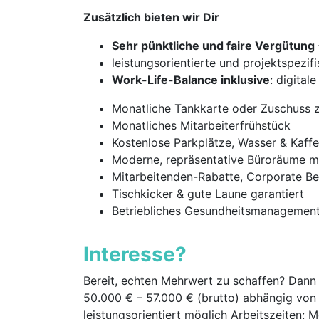
Zusätzlich bieten wir Dir
Sehr pünktliche und faire Vergütung
leistungsorientierte und projektspezif
Work-Life-Balance inklusive
: digital
Monatliche Tankkarte oder Zuschuss
Monatliches Mitarbeiterfrühstück
Kostenlose Parkplätze, Wasser & Kaff
Moderne, repräsentative Büroräume m
Mitarbeitenden-Rabatte, Corporate Ben
Tischkicker & gute Laune garantiert
Betriebliches Gesundheitsmanagement 
Interesse?
Bereit, echten Mehrwert zu schaffen? Dann be
50.000 € – 57.000 € (brutto) abhängig von
leistungsorientiert möglich Arbeitszeiten: 