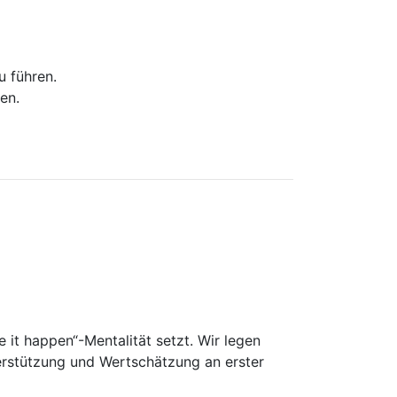
 führen.
en.
e it happen“-Mentalität setzt. Wir legen
terstützung und Wertschätzung an erster