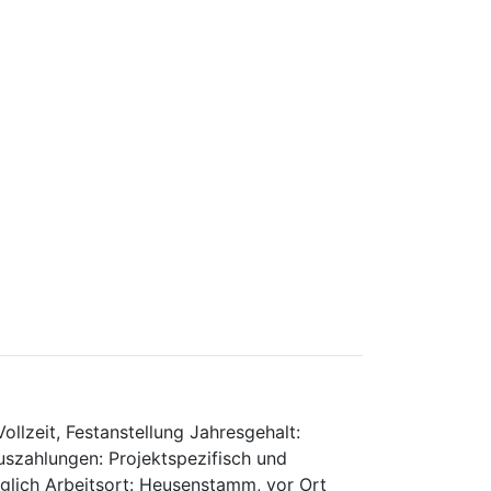
ollzeit, Festanstellung Jahresgehalt:
uszahlungen: Projektspezifisch und
öglich Arbeitsort: Heusenstamm, vor Ort