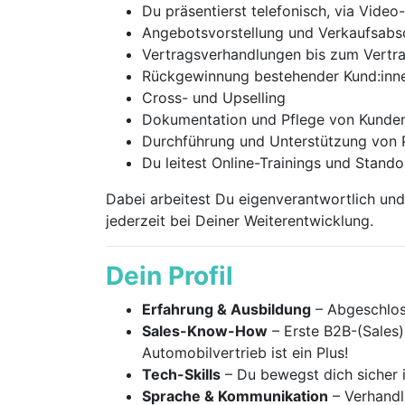
Du präsentierst telefonisch, via Vide
Angebotsvorstellung und Verkaufsabs
Vertragsverhandlungen bis zum Vertr
Rückgewinnung bestehender Kund:inn
Cross- und Upselling
Dokumentation und Pflege von Kund
Durchführung und Unterstützung von P
Du leitest Online-Trainings und Stan
Dabei arbeitest Du eigenverantwortlich und
jederzeit bei Deiner Weiterentwicklung.
Dein Profil
Erfahrung & Ausbildung
– Abgeschlos
Sales-Know-How
– Erste B2B-(Sales)
Automobilvertrieb ist ein Plus!
Tech-Skills
– Du bewegst dich sicher
Sprache & Kommunikation
– Verhandl