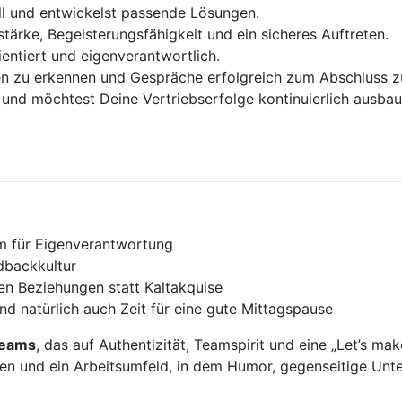
l und entwickelst passende Lösungen.
ärke, Begeisterungsfähigkeit und ein sicheres Auftreten.
ientiert und eigenverantwortlich.
n zu erkennen und Gespräche erfolgreich zum Abschluss zu
rt und möchtest Deine Vertriebserfolge kontinuierlich ausbau
um für Eigenverantwortung
dbackkultur
en Beziehungen statt Kaltakquise
nd natürlich auch Zeit für eine gute Mittagspause
Teams
, das auf Authentizität, Teamspirit und eine „Let’s mak
chien und ein Arbeitsumfeld, in dem Humor, gegenseitige Un