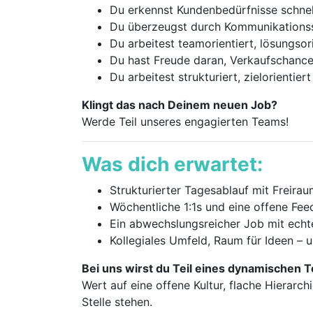
Du erkennst Kundenbedürfnisse schnel
Du überzeugst durch Kommunikationsst
Du arbeitest teamorientiert, lösungsor
Du hast Freude daran, Verkaufschance
Du arbeitest strukturiert, zielorientie
Klingt das nach Deinem neuen Job?
Werde Teil unseres engagierten Teams!
Was dich erwartet:
Strukturierter Tagesablauf mit Freira
Wöchentliche 1:1s und eine offene Fee
Ein abwechslungsreicher Job mit echt
Kollegiales Umfeld, Raum für Ideen – u
Bei uns wirst du Teil eines dynamischen 
Wert auf eine offene Kultur, flache Hierar
Stelle stehen.