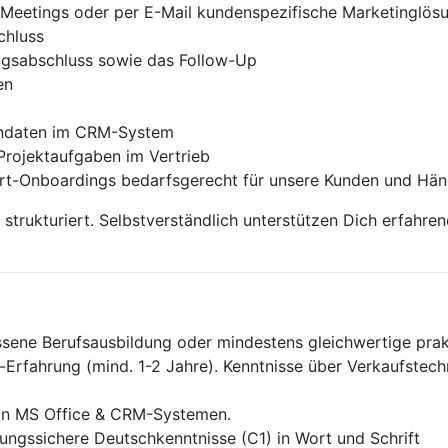
o-Meetings oder per E-Mail kunden­spezifische Marketinglös
chluss
agsabschluss sowie das Follow-Up
en
endaten im CRM-System
rojektaufgaben im Vertrieb
dort-Onboardings bedarfsgerecht für unsere Kunden und Hän
 strukturiert. Selbstverständlich unterstützen Dich erfahr
sene Berufsausbildung oder mindestens gleichwertige prak
-Erfahrung (mind. 1-2 Jahre). Kenntnisse über Verkaufstech
 in MS Office & CRM-Systemen.
ungssichere Deutschkenntnisse (C1) in Wort und Schrift