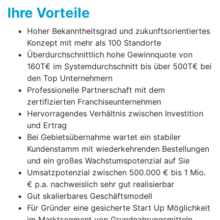
Ihre Vorteile
Hoher Bekanntheitsgrad und zukunftsorientiertes
Konzept mit mehr als 100 Standorte
Überdurchschnittlich hohe Gewinnquote von
160T€ im Systemdurchschnitt bis über 500T€ bei
den Top Unternehmern
Professionelle Partnerschaft mit dem
zertifizierten Franchise­unter­nehmen
Hervorragendes Verhältnis zwischen Investition
und Ertrag
Bei Gebietsübernahme wartet ein stabiler
Kundenstamm mit wiederkehrenden Bestellungen
und ein großes Wachstumspotenzial auf Sie
Umsatzpotenzial zwischen 500.000 € bis 1 Mio.
€ p.a. nach­weis­lich sehr gut realisierbar
Gut skalierbares Geschäftsmodell
Für Gründer eine gesicherte Start Up Möglichkeit
im Marktsegment von Grundnahrungsmitteln