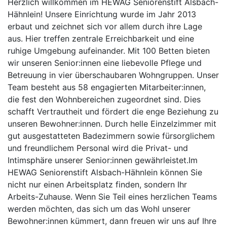
Herzlich willkommen im HEWAG Seniorenstift Alsbach-
Hähnlein! Unsere Einrichtung wurde im Jahr 2013
erbaut und zeichnet sich vor allem durch ihre Lage
aus. Hier treffen zentrale Erreichbarkeit und eine
ruhige Umgebung aufeinander. Mit 100 Betten bieten
wir unseren Senior:innen eine liebevolle Pflege und
Betreuung in vier überschaubaren Wohngruppen. Unser
Team besteht aus 58 engagierten Mitarbeiter:innen,
die fest den Wohnbereichen zugeordnet sind. Dies
schafft Vertrautheit und fördert die enge Beziehung zu
unseren Bewohner:innen. Durch helle Einzelzimmer mit
gut ausgestatteten Badezimmern sowie fürsorglichem
und freundlichem Personal wird die Privat- und
Intimsphäre unserer Senior:innen gewährleistet.Im
HEWAG Seniorenstift Alsbach-Hähnlein können Sie
nicht nur einen Arbeitsplatz finden, sondern Ihr
Arbeits-Zuhause. Wenn Sie Teil eines herzlichen Teams
werden möchten, das sich um das Wohl unserer
Bewohner:innen kümmert, dann freuen wir uns auf Ihre