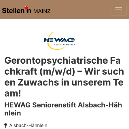
MAINZ
Gerontopsychiatrische Fa
chkraft (m/w/d) – Wir such
en Zuwachs in unserem Te
am!
HEWAG Seniorenstift Alsbach-Häh
nlein
Alsbach-Hähnlein