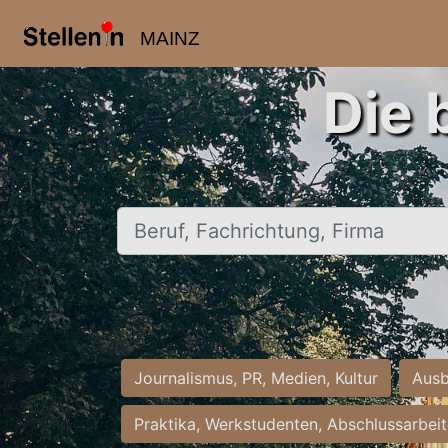
MAINZ
Die 
Beruf, Fachrichtung, Firma
Journalismus, PR, Medien, Kultur
Ausb
Praktika, Werkstudenten, Abschlussarbei