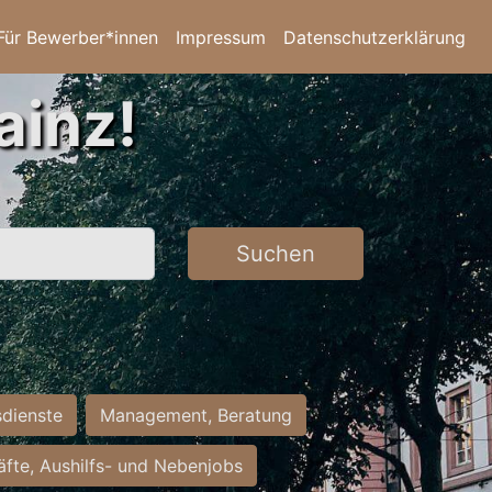
Für Bewerber*innen
Impressum
Datenschutzerklärung
ainz!
Suchen
sdienste
Management, Beratung
räfte, Aushilfs- und Nebenjobs