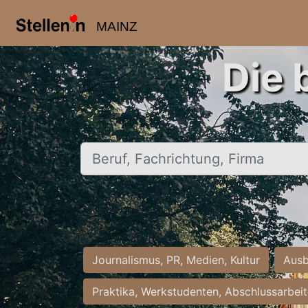
MAINZ
Die 
Beruf, Fachrichtung, Firma
Journalismus, PR, Medien, Kultur
Ausb
Praktika, Werkstudenten, Abschlussarbei