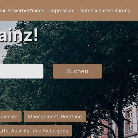
Für Bewerber*innen
Impressum
Datenschutzerklärung
ainz!
Suchen
sdienste
Management, Beratung
räfte, Aushilfs- und Nebenjobs