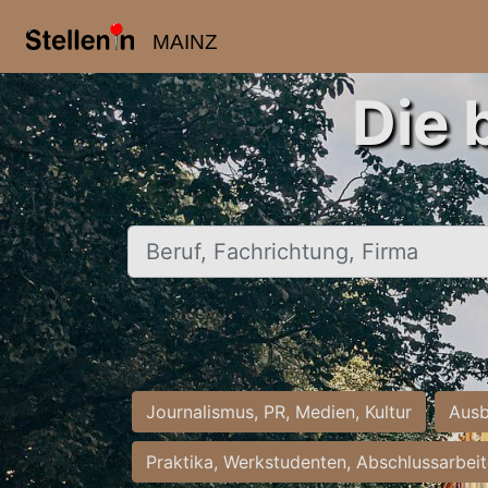
MAINZ
Die 
Beruf, Fachrichtung, Firma
Journalismus, PR, Medien, Kultur
Ausb
Praktika, Werkstudenten, Abschlussarbei