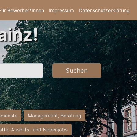
Für Bewerber*innen
Impressum
Datenschutzerklärung
ainz!
Suchen
sdienste
Management, Beratung
räfte, Aushilfs- und Nebenjobs