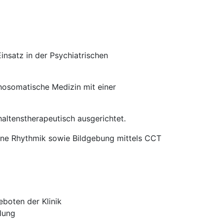
insatz in der Psychiatrischen
chosomatische Medizin mit einer
rhaltenstherapeutisch ausgerichtet.
ane Rhythmik sowie Bildgebung mittels CCT
eboten der Klinik
lung