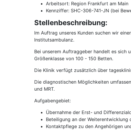
Arbeitsort: Region Frankfurt am Main
Kennziffer: SHC-306-741-JN (bei Bew
Stellenbeschreibung:
Im Auftrag unseres Kunden suchen wir einen
Institutsambulanz.
Bei unserem Auftraggeber handelt es sich u
Größenklasse von 100 - 150 Betten.
Die Klinik verfügt zusätzlich über tagesklin
Die diagnostischen Möglichkeiten umfassen
und MRT.
Aufgabengebiet:
Übernahme der Erst- und Differenzial
Beteiligung an der Weiterentwicklung 
Kontaktpflege zu den Angehörigen un