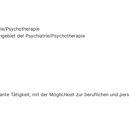
rie/Psychotherapie
hgebiet der Psychiatrie/Psychotherapie
sante Tätigkeit, mit der Möglichkeit zur beruflichen und pe