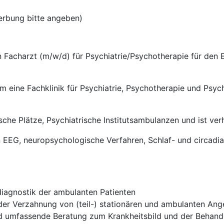
erbung bitte angeben)
 Facharzt (m/w/d) für Psychiatrie/Psychotherapie für den E
m eine Fachklinik für Psychiatrie, Psychotherapie und Psy
ische Plätze, Psychiatrische Institutsambulanzen und ist ve
 EEG, neuropsychologische Verfahren, Schlaf- und circadi
diagnostik der ambulanten Patienten
der Verzahnung von (teil-) stationären und ambulanten Ang
d umfassende Beratung zum Krankheitsbild und der Behand