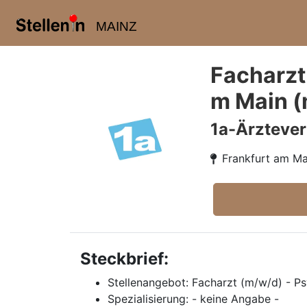
MAINZ
Facharzt
m Main (
1a-Ärzteve
Frankfurt am Ma
Steckbrief:
Stellenangebot: Facharzt (m/w/d) - Ps
Spezialisierung: - keine Angabe -