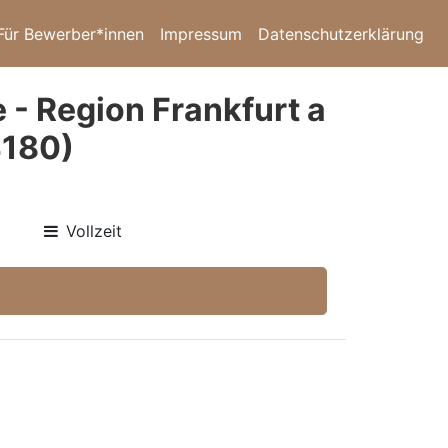
Für Bewerber*innen
Impressum
Datenschutzerklärung
 - Region Frankfurt a
4180)
Vollzeit