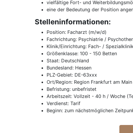
vielfältige Fort- und Weiterbildungsmö
eine der Bedeutung der Position ange
Stelleninformationen:
Position: Facharzt (m/w/d)
Fachrichtung: Psychiatrie / Psychothe
Klinik/Einrichtung: Fach- / Spezialklini
Größenklasse: 100 - 150 Betten
Staat: Deutschland
Bundesland: Hessen
PLZ-Gebiet: DE-63xxx
Ort/Region: Region Frankfurt am Main
Befristung: unbefristet
Arbeitszeit: Vollzeit - 40 h / Woche (T
Verdienst: Tarif
Beginn: zum nächstmöglichen Zeitpun