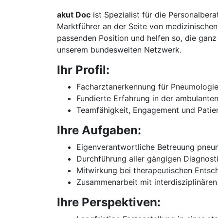
akut Doc
ist Spezialist für die Personalbe
Marktführer an der Seite von medizinischen
passenden Position und helfen so, die ganz 
unserem bundesweiten Netzwerk.
Ihr Profil:
Facharztanerkennung für Pneumologi
Fundierte Erfahrung in der ambulante
Teamfähigkeit, Engagement und Patien
Ihre Aufgaben:
Eigenverantwortliche Betreuung pneu
Durchführung aller gängigen Diagnosti
Mitwirkung bei therapeutischen Ents
Zusammenarbeit mit interdisziplinäre
Ihre Perspektiven: