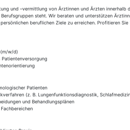
ratung und –vermittlung von Ärztinnen und Ärzten innerhalb
 Berufsgruppen steht. Wir beraten und unterstützen Ärztinn
persönlichen beruflichen Ziele zu erreichen. Profitieren Si
e(m/w/d)
n Patientenversorgung
tenorientierung
mologischer Patienten
kverfahren (z. B. Lungenfunktionsdiagnostik, Schlafmedizin,
cheidungen und Behandlungsplänen
n Fachbereichen