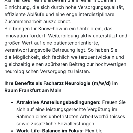
Als Teil des Teams arbeiten Sie in einer modernen
Einrichtung, die sich durch hohe Versorgungsqualität,
effiziente Abläufe und eine enge interdisziplinäre
Zusammenarbeit auszeichnet.
Sie bringen Ihr Know-how in ein Umfeld ein, das
Innovation fördert, Weiterbildung aktiv unterstützt und
großen Wert auf eine patientenorientierte,
verantwortungsvolle Betreuung legt. So haben Sie
die Möglichkeit, sich fachlich weiterzuentwickeln und
gleichzeitig einen spürbaren Beitrag zur hochwertigen
neurologischen Versorgung zu leisten.
Ihre Benefits als Facharzt Neurologie (m/w/d) im
Raum Frankfurt am Main
Attraktive Anstellungsbedingungen:
Freuen Sie
sich auf eine leistungsgerechte Vergütung im
Rahmen eines unbefristeten Arbeitsverhältnisses
sowie zusätzliche Sozialleistungen.
Work-Life-Balance im Fokus:
Flexible