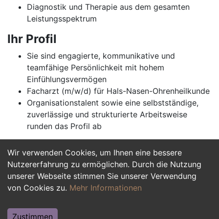
Diagnostik und Therapie aus dem gesamten
Leistungsspektrum
Ihr Profil
Sie sind engagierte, kommunikative und
teamfähige Persönlichkeit mit hohem
Einfühlungsvermögen
Facharzt (m/w/d) für Hals-Nasen-Ohrenheilkunde
Organisationstalent sowie eine selbstständige,
zuverlässige und strukturierte Arbeitsweise
runden das Profil ab
Wir verwenden Cookies, um Ihnen eine bessere
Jetzt Bewerben
Nutzererfahrung zu ermöglichen. Durch die Nutzung
unserer Webseite stimmen Sie unserer Verwendung
von Cookies zu.
Mehr Informationen
Zustimmen