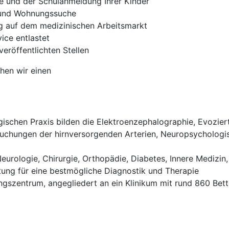
e und der Schulanmeldung Ihrer Kinder
- und Wohnungssuche
ng auf dem medizinischen Arbeitsmarkt
ce entlastet
veröffentlichten Stellen
hen wir einen
ischen Praxis bilden die Elektroenzephalographie, Evozier
suchungen der hirnversorgenden Arterien, Neuropsychologis
eurologie, Chirurgie, Orthopädie, Diabetes, Innere Medizin
tung für eine bestmögliche Diagnostik und Therapie
gszentrum, angegliedert an ein Klinikum mit rund 860 Bet