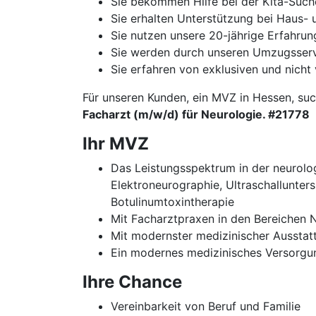
Sie bekommen Hilfe bei der Kita-Such
Sie erhalten Unterstützung bei Haus
Sie nutzen unsere 20-jährige Erfahru
Sie werden durch unseren Umzugsservi
Sie erfahren von exklusiven und nicht 
Für unseren Kunden, ein MVZ in Hessen, suc
Facharzt (m/w/d) für Neurologie. #21778
Ihr MVZ
Das Leistungsspektrum in der neurolog
Elektroneurographie, Ultraschallunter
Botulinumtoxintherapie
Mit Facharztpraxen in den Bereichen N
Mit modernster medizinischer Ausstat
Ein modernes medizinisches Versorgun
Ihre Chance
Vereinbarkeit von Beruf und Familie