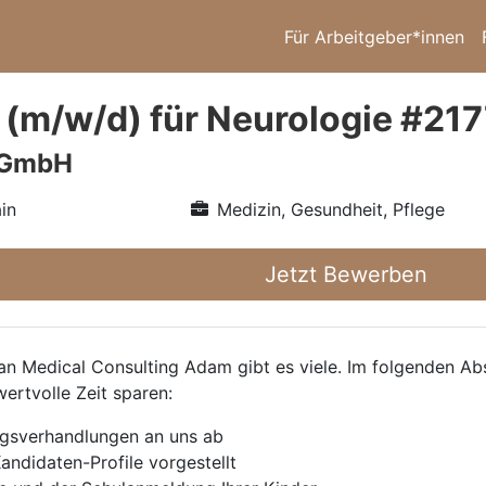
Für Arbeitgeber*innen
 (m/w/d) für Neurologie #21
 GmbH
in
Medizin, Gesundheit, Pflege
Jetzt Bewerben
 Medical Consulting Adam gibt es viele. Im folgenden Absc
wertvolle Zeit sparen:
agsverhandlungen an uns ab
andidaten-Profile vorgestellt