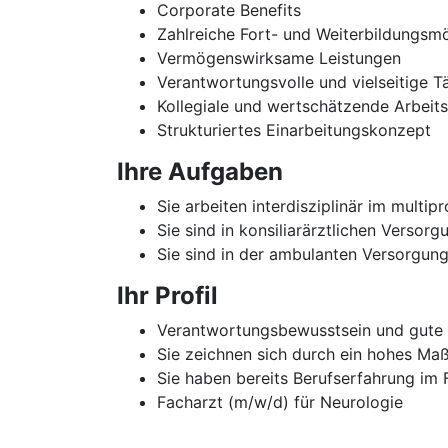
Corporate Benefits
Zahlreiche Fort- und Weiterbildungsmö
Vermögenswirksame Leistungen
Verantwortungsvolle und vielseitige Tä
Kollegiale und wertschätzende Arbeit
Strukturiertes Einarbeitungskonzept
Ihre Aufgaben
Sie arbeiten interdisziplinär im multip
Sie sind in konsiliarärztlichen Versorg
Sie sind in der ambulanten Versorgung
Ihr Profil
Verantwortungsbewusstsein und gute or
Sie zeichnen sich durch ein hohes Maß
Sie haben bereits Berufserfahrung im
Facharzt (m/w/d) für Neurologie