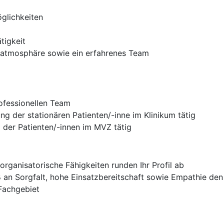
glichkeiten
tigkeit
satmosphäre sowie ein erfahrenes Team
rofessionellen Team
ung der stationären Patienten/-inne im Klinikum tätig
 der Patienten/-innen im MVZ tätig
ganisatorische Fähigkeiten runden Ihr Profil ab
 an Sorgfalt, hohe Einsatzbereitschaft sowie Empathie de
 Fachgebiet