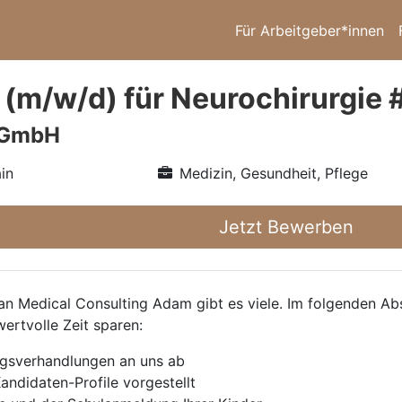
Für Arbeitgeber*innen
 (m/w/d) für Neurochirurgie
 GmbH
in
Medizin, Gesundheit, Pflege
Jetzt Bewerben
 Medical Consulting Adam gibt es viele. Im folgenden Absc
wertvolle Zeit sparen:
agsverhandlungen an uns ab
andidaten-Profile vorgestellt