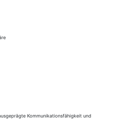
äre
e ausgeprägte Kommunikationsfähigkeit und