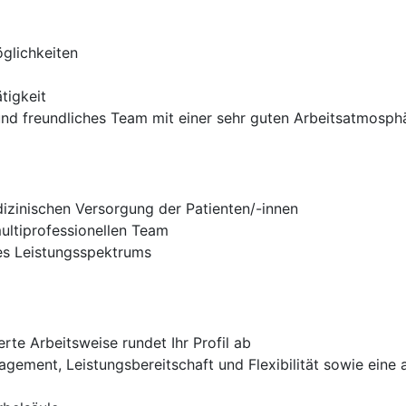
glichkeiten
tigkeit
 und freundliches Team mit einer sehr guten Arbeitsatmosph
izinischen Versorgung der Patienten/-innen
ultiprofessionellen Team
des Leistungsspektrums
erte Arbeitsweise rundet Ihr Profil ab
agement, Leistungsbereitschaft und Flexibilität sowie ein