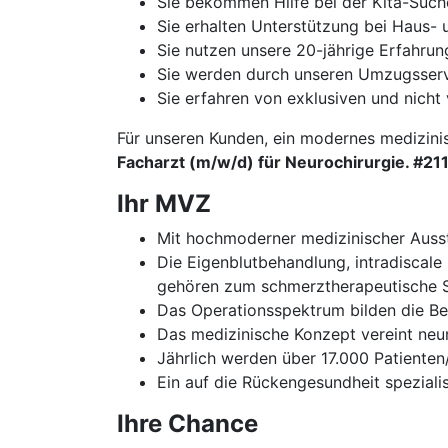
Sie bekommen Hilfe bei der Kita-Such
Sie erhalten Unterstützung bei Haus
Sie nutzen unsere 20-jährige Erfahru
Sie werden durch unseren Umzugsservi
Sie erfahren von exklusiven und nicht 
Für unseren Kunden, ein modernes medizini
Facharzt (m/w/d) für Neurochirurgie. #21
Ihr MVZ
Mit hochmoderner medizinischer Ausst
Die Eigenblutbehandlung, intradiscale
gehören zum schmerztherapeutische 
Das Operationsspektrum bilden die Ber
Das medizinische Konzept vereint neu
Jährlich werden über 17.000 Patienten
Ein auf die Rückengesundheit spezial
Ihre Chance