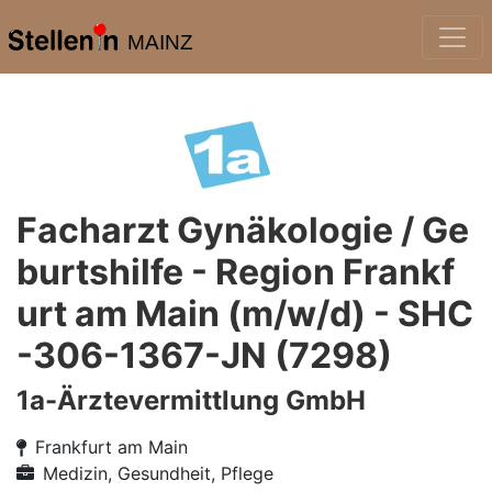
MAINZ
Facharzt Gynäkologie / Ge
burtshilfe - Region Frankf
urt am Main (m/w/d) - SHC
-306-1367-JN (7298)
1a-Ärztevermittlung GmbH
Frankfurt am Main
Medizin, Gesundheit, Pflege