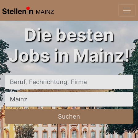
MAINZ
Die besten
Jobs in Mainz!
Beruf, Fachrichtung, Firma
Ort, Stadt
Suchen