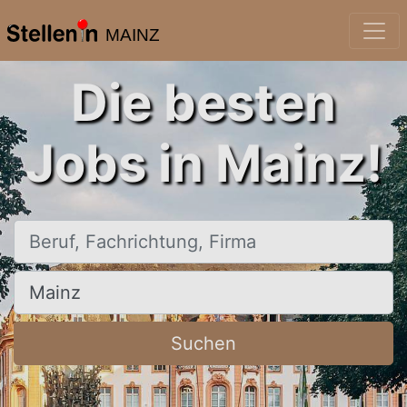
MAINZ
Die besten
Jobs in Mainz!
Beruf, Fachrichtung, Firma
Ort, Stadt
Suchen