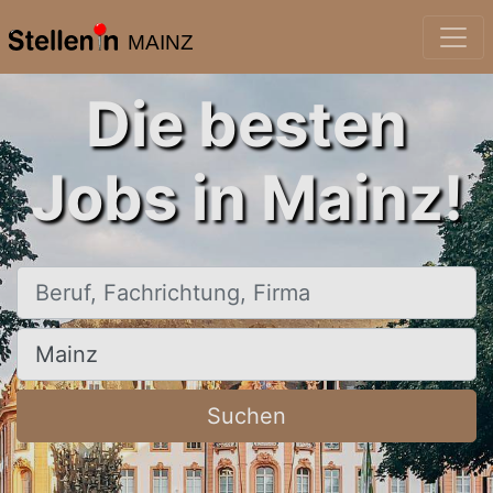
MAINZ
Die besten
Jobs in Mainz!
Beruf, Fachrichtung, Firma
Ort, Stadt
Suchen