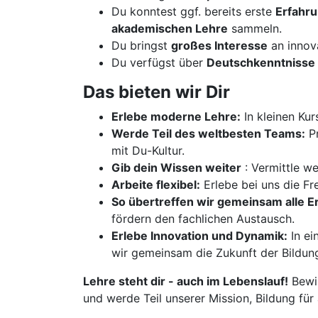
Du konntest ggf. bereits erste
Erfahr
akademischen Lehre
sammeln.
Du bringst
großes Interesse
an innov
Du verfügst über
Deutschkenntnisse 
Das bieten wir Dir
Erlebe moderne Lehre:
In kleinen Kur
Werde Teil des weltbesten Teams:
Pr
mit Du-Kultur.
Gib dein Wissen weiter
: Vermittle w
Arbeite flexibel:
Erlebe bei uns die Fre
So übertreffen wir gemeinsam alle 
fördern den fachlichen Austausch.
Erlebe Innovation und Dynamik:
In ei
wir gemeinsam die Zukunft der Bildun
Lehre steht dir - auch im Lebenslauf!
Bewir
und werde Teil unserer Mission, Bildung für