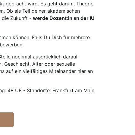
t gebracht wird. Es geht darum, Theorie
en. Ob als Teil deiner akademischen
r die Zukunft -
werde Dozent:in an der IU
hmen können. Falls Du Dich für mehrere
u bewerben.
telle nochmal ausdrücklich darauf
, Geschlecht, Alter oder sexuelle
s auf ein vielfältiges Miteinander hier an
g: 48 UE - Standorte: Frankfurt am Main,