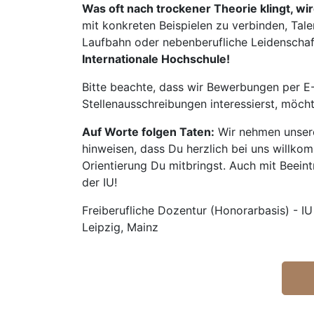
Was oft nach trockener Theorie klingt, wi
mit konkreten Beispielen zu verbinden, Tale
Laufbahn oder nebenberufliche Leidenschaft:
Internationale Hochschule!
Bitte beachte, dass wir Bewerbungen per E-
Stellenausschreibungen interessierst, möch
Auf Worte folgen Taten:
Wir nehmen unsere
hinweisen, dass Du herzlich bei uns willko
Orientierung Du mitbringst. Auch mit Beeintr
der IU!
Freiberufliche Dozentur (Honorarbasis) - IU
Leipzig, Mainz