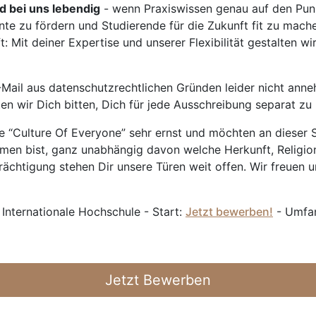
rd bei uns lebendig
- wenn Praxiswissen genau auf den Punk
nte zu fördern und Studierende für die Zukunft fit zu mach
 Mit deiner Expertise und unserer Flexibilität gestalten wi
Mail aus datenschutzrechtlichen Gründen leider nicht anne
ten wir Dich bitten, Dich für jede Ausschreibung separat z
 “Culture Of Everyone” sehr ernst und möchten an dieser S
mmen bist, ganz unabhängig davon welche Herkunft, Religion
ächtigung stehen Dir unsere Türen weit offen. Wir freuen un
 Internationale Hochschule - Start:
Jetzt bewerben!
- Umfan
Jetzt Bewerben