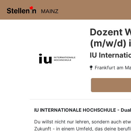
MAINZ
Dozent W
(m/w/d) 
IU Internat
Frankfurt am Ma
IU INTERNATIONALE HOCHSCHULE - Duales S
Du willst nicht nur lehren, sondern auch e
Zukunft - in einem Umfeld, das deine berufl