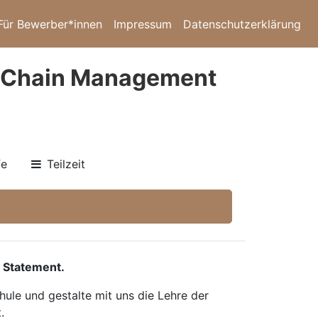
Für Bewerber*innen
Impressum
Datenschutzerklärung
y Chain Management
fe
Teilzeit
 Statement.
ule und gestalte mit uns die Lehre der
.