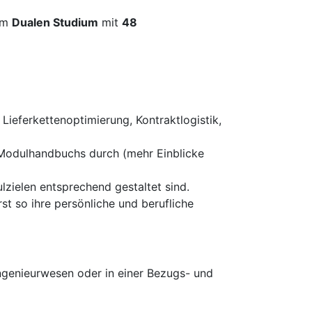
im
Dualen Studium
mit
48
Lieferkettenoptimierung, Kontraktlogistik,
 Modulhandbuchs durch (mehr Einblicke
zielen entsprechend gestaltet sind.
st so ihre persönliche und berufliche
ingenieurwesen oder in einer Bezugs- und