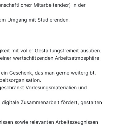
enschaftliche:r Mitarbeitende:r) in der
e am Umgang mit Studierenden.
eit mit voller Gestaltungsfreiheit ausüben.
e einer wertschätzenden Arbeitsatmosphäre
 ein Geschenk, das man gerne weitergibt.
beitsorganisation.
ngeschränkt Vorlesungsmaterialien und
 digitale Zusammenarbeit fördert, gestalten
issen sowie relevanten Arbeitszeugnissen