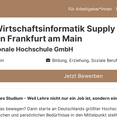
Für Arbeitgeber*innen
irtschaftsinformatik Suppl
in Frankfurt am Main
ionale Hochschule GmbH
in
Bildung, Erziehung, Soziale Beru
Jetzt Bewerben
tudium - Weil Lehre nicht nur ein Job ist, sondern ein
twas bewegen? Dann starte an Deutschlands größter Hochsch
ichen und persönlichen Bedürfnisse in den Mittelpunkt stellt