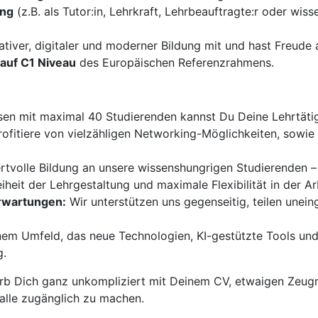
ung
(z.B. als Tutor:in, Lehrkraft, Lehrbeauftragte:r oder wiss
ativer, digitaler und moderner Bildung mit und hast Freud
auf C1 Niveau
des Europäischen Referenzrahmens.
sen mit maximal 40 Studierenden kannst Du Deine Lehrtätigk
ofitiere von vielzähligen Networking-Möglichkeiten, sowi
ertvolle Bildung an unsere wissenshungrigen Studierenden –
iheit der Lehrgestaltung und maximale Flexibilität in der Ar
Erwartungen:
Wir unterstützen uns gegenseitig, teilen unei
nem Umfeld, das neue Technologien, KI-gestützte Tools und
g.
b Dich ganz unkompliziert mit Deinem CV, etwaigen Zeugn
 alle zugänglich zu machen.