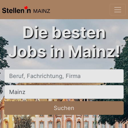
MAINZ
Die besten
Jobs in Mainz!
Beruf, Fachrichtung, Firma
Ort, Stadt
Suchen