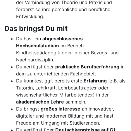
der Verbindung von Theorie und Praxis und
förderst so ihre persönliche und berufliche
Entwicklung.
Das bringst Du mit
Du hast ein
abgeschlossenes
Hochschulstudium
im Bereich
Kindheitspädagogik oder in einer Bezugs- und
Nachbardisziplin.
Du verfügst über
praktische Berufserfahrung
in
dem zu unterrichtenden Fachgebiet.
Du konntest ggf. bereits erste
Erfahrung
(z.B. als
Tutor:in, Lehrkraft, Lehrbeauftragte:r oder
wissenschaftliche:r Mitarbeitende:r) in der
akademischen Lehre
sammeln.
Du bringst
großes Interesse
an innovativer,
digitaler und moderner Bildung mit und hast
Freude am Umgang mit Studierenden.
Du verfügst über
Deutschkenntnisse auf C1