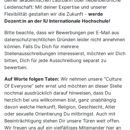
deiner akademischen Laufbahn oder nebenberufliche
Leidenschaft: Mit deiner Expertise und unserer
Flexibilität gestalten wir die Zukunft -
werde
Dozent:in an der IU Internationale Hochschule!
Bitte beachte, dass wir Bewerbungen per E-Mail aus
datenschutzrechtlichen Gründen leider nicht annehmen
können. Falls Du Dich für mehrere
Stellenausschreibungen interessierst, möchten wir Dich
bitten, Dich für jede Ausschreibung separat zu
bewerben.
Auf Worte folgen Taten:
Wir nehmen unsere “Culture
Of Everyone” sehr ernst und möchten an dieser Stelle
nochmal ausdrücklich darauf hinweisen, dass Du
herzlich bei uns willkommen bist, ganz unabhängig
davon welche Herkunft, Religion, Geschlecht, Alter
oder sexuelle Orientierung Du mitbringst. Auch mit
Beeinträchtigung stehen Dir unsere Türen weit offen.
Wir freuen uns auf ein vielfältiges Miteinander hier an