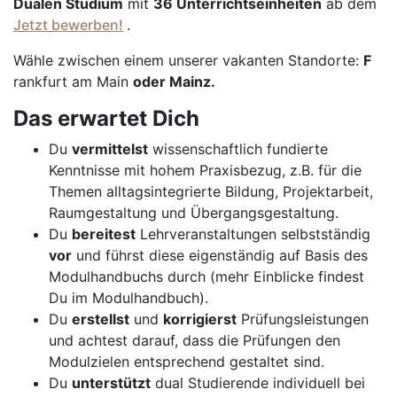
Dualen Studium
mit
36 Unterrichtseinheiten
ab dem
Jetzt bewerben!
.
Wähle zwischen einem unserer vakanten Standorte:
F
rankfurt am Main
oder
Mainz
.
Das erwartet Dich
Du
vermittelst
wissenschaftlich fundierte
Kenntnisse mit hohem Praxisbezug, z.B. für die
Themen alltagsintegrierte Bildung, Projektarbeit,
Raumgestaltung und Übergangsgestaltung.
Du
bereitest
Lehrveranstaltungen selbstständig
vor
und führst diese eigenständig auf Basis des
Modulhandbuchs durch (mehr Einblicke findest
Du im Modulhandbuch).
Du
erstellst
und
korrigierst
Prüfungsleistungen
und achtest darauf, dass die Prüfungen den
Modulzielen entsprechend gestaltet sind.
Du
unterstützt
dual Studierende individuell bei