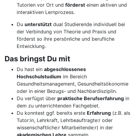
Tutorien vor Ort und
förderst
einen aktiven und
interaktiven Lernprozess.
Du
unterstützt
dual Studierende individuell bei
der Verbindung von Theorie und Praxis und
förderst so ihre persönliche und berufliche
Entwicklung.
Das bringst Du mit
Du hast ein
abgeschlossenes
Hochschulstudium
im Bereich
Gesundheitsmanagement, Gesundheitsökonomie
oder in einer Bezugs- und Nachbardisziplin.
Du verfügst über
praktische Berufserfahrung
in
dem zu unterrichtenden Fachgebiet.
Du konntest ggf. bereits erste
Erfahrung
(z.B. als
Tutor:in, Lehrkraft, Lehrbeauftragte:r oder
wissenschaftliche:r Mitarbeitende:r) in der
akademischen Lehre
sammeln.