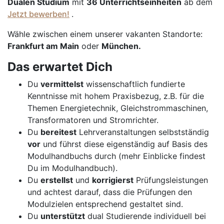
Dualen Studium
mit
36 Unterrichtseinheiten
ab dem
Jetzt bewerben!
.
Wähle zwischen einem unserer vakanten Standorte:
Frankfurt am Main
oder
München.
Das erwartet Dich
Du
vermittelst
wissenschaftlich fundierte
Kenntnisse mit hohem Praxisbezug, z.B. für die
Themen Energietechnik, Gleichstrommaschinen,
Transformatoren und Stromrichter.
Du
bereitest
Lehrveranstaltungen selbstständig
vor
und führst diese eigenständig auf Basis des
Modulhandbuchs durch (mehr Einblicke findest
Du im Modulhandbuch).
Du
erstellst
und
korrigierst
Prüfungsleistungen
und achtest darauf, dass die Prüfungen den
Modulzielen entsprechend gestaltet sind.
Du
unterstützt
dual Studierende individuell bei