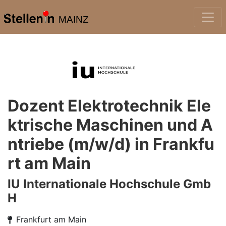
MAINZ
Dozent Elektrotechnik Ele
ktrische Maschinen und A
ntriebe (m/w/d) in Frankfu
rt am Main
IU Internationale Hochschule Gmb
H
Frankfurt am Main