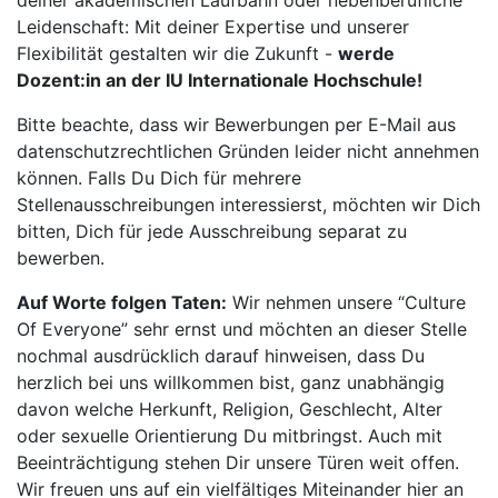
deiner akademischen Laufbahn oder nebenberufliche
Leidenschaft: Mit deiner Expertise und unserer
Flexibilität gestalten wir die Zukunft -
werde
Dozent:in an der IU Internationale Hochschule!
Bitte beachte, dass wir Bewerbungen per E-Mail aus
datenschutzrechtlichen Gründen leider nicht annehmen
können. Falls Du Dich für mehrere
Stellenausschreibungen interessierst, möchten wir Dich
bitten, Dich für jede Ausschreibung separat zu
bewerben.
Auf Worte folgen Taten:
Wir nehmen unsere “Culture
Of Everyone” sehr ernst und möchten an dieser Stelle
nochmal ausdrücklich darauf hinweisen, dass Du
herzlich bei uns willkommen bist, ganz unabhängig
davon welche Herkunft, Religion, Geschlecht, Alter
oder sexuelle Orientierung Du mitbringst. Auch mit
Beeinträchtigung stehen Dir unsere Türen weit offen.
Wir freuen uns auf ein vielfältiges Miteinander hier an