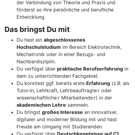
der Verbindung von Theorie und Praxis und
förderst so ihre persönliche und berufliche
Entwicklung.
Das bringst Du mit
Du hast ein
abgeschlossenes
Hochschulstudium
im Bereich Elektrotechnik,
Mechatronik oder in einer Bezugs- und
Nachbardisziplin.
Du verfügst über
praktische Berufserfahrung
in
dem zu unterrichtenden Fachgebiet.
Du konntest ggf. bereits erste
Erfahrung
(z.B. als
Tutor:in, Lehrkraft, Lehrbeauftragte:r oder
wissenschaftliche:r Mitarbeitende:r) in der
akademischen Lehre
sammeln.
Du bringst
großes Interesse
an innovativer,
digitaler und moderner Bildung mit und hast
Freude am Umgang mit Studierenden.
Du verfügst über
Deutschkenntnisse auf C1